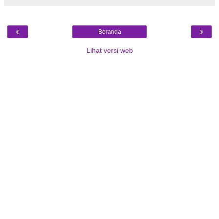
‹
›
Beranda
Lihat versi web