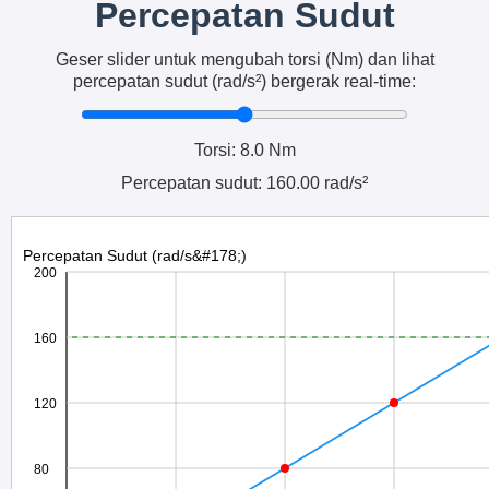
Percepatan Sudut
Geser slider untuk mengubah torsi (Nm) dan lihat
percepatan sudut (rad/s²) bergerak real-time:
Torsi:
8.0
Nm
Percepatan sudut:
160.00
rad/s²