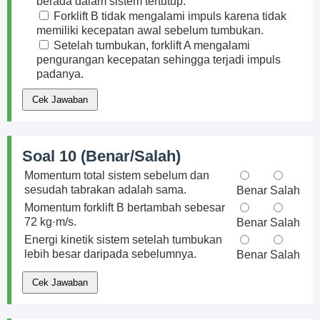
berada dalam sistem tertutup.
Forklift B tidak mengalami impuls karena tidak
memiliki kecepatan awal sebelum tumbukan.
Setelah tumbukan, forklift A mengalami
pengurangan kecepatan sehingga terjadi impuls
padanya.
Cek Jawaban
Soal 10 (Benar/Salah)
Momentum total sistem sebelum dan
sesudah tabrakan adalah sama.
Benar
Salah
Momentum forklift B bertambah sebesar
72 kg·m/s.
Benar
Salah
Energi kinetik sistem setelah tumbukan
lebih besar daripada sebelumnya.
Benar
Salah
Cek Jawaban