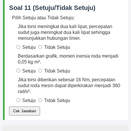
Soal 11 (Setuju/Tidak Setuju)
Pilih Setuju atau Tidak Setuju:
Jika torsi meningkat dua kali lipat, percepatan
sudut juga meningkat dua kali lipat sehingga
menunjukkan hubungan linier.
Setuju
Tidak Setuju
Berdasarkan grafik, momen inersia roda menjadi
0,05 kg·m².
Setuju
Tidak Setuju
Jika torsi diberikan sebesar 16 Nm, percepatan
sudut roda mesin dapat diperkirakan menjadi 360
rad/s².
Setuju
Tidak Setuju
Cek Jawaban