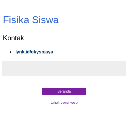
Fisika Siswa
Kontak
lynk.id/okysnjaya
Beranda
Lihat versi web