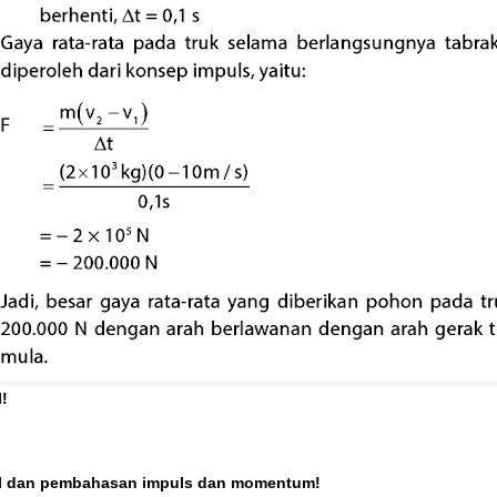
l!
soal dan pembahasan impuls dan momentum!