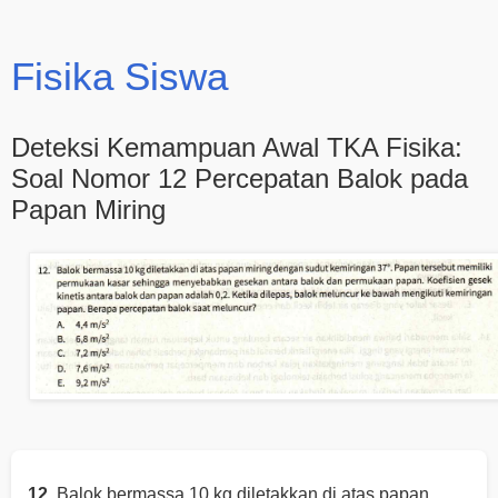
Fisika Siswa
Deteksi Kemampuan Awal TKA Fisika:
Soal Nomor 12 Percepatan Balok pada
Papan Miring
12.
Balok bermassa 10 kg diletakkan di atas papan