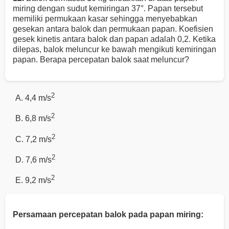
miring dengan sudut kemiringan 37°. Papan tersebut
memiliki permukaan kasar sehingga menyebabkan
gesekan antara balok dan permukaan papan. Koefisien
gesek kinetis antara balok dan papan adalah 0,2. Ketika
dilepas, balok meluncur ke bawah mengikuti kemiringan
papan. Berapa percepatan balok saat meluncur?
2
A. 4,4 m/s
2
B. 6,8 m/s
2
C. 7,2 m/s
2
D. 7,6 m/s
2
E. 9,2 m/s
Persamaan percepatan balok pada papan miring: