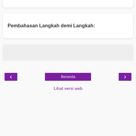
Pembahasan Langkah demi Langkah:
‹
›
Beranda
Lihat versi web