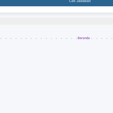
Cek Jawaban
Beranda