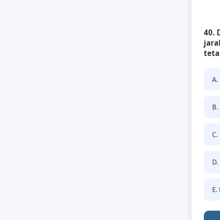
40. 
jara
teta
A.
B.
C.
D.
E.