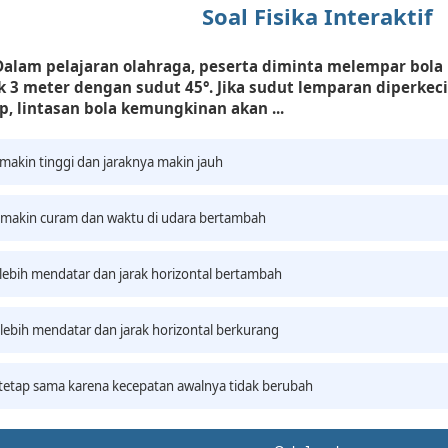
Soal Fisika Interaktif
Dalam pelajaran olahraga, peserta diminta melempar bola 
k 3 meter dengan sudut 45°. Jika sudut lemparan diperkeci
p, lintasan bola kemungkinan akan ...
 makin tinggi dan jaraknya makin jauh
 makin curam dan waktu di udara bertambah
 lebih mendatar dan jarak horizontal bertambah
 lebih mendatar dan jarak horizontal berkurang
 tetap sama karena kecepatan awalnya tidak berubah